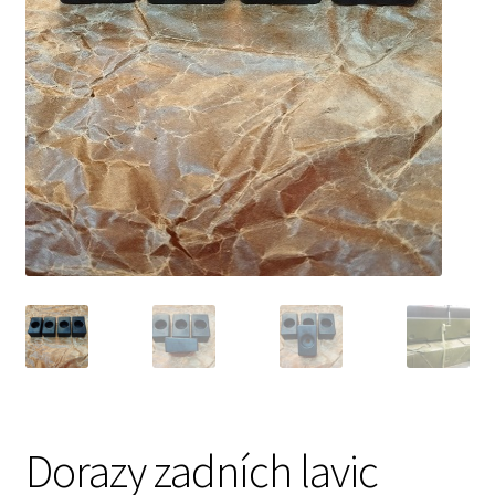
Prodávající – kontaktní informace
Způsoby úhrady
O nás
Dorazy zadních lavic