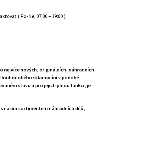
tovat ( Po-Ne, 07:00 – 19:00 ).
o nejvíce nových, originálních, náhradních
y dlouhodobého skladování v podobě
vaném stavu a pro jejich plnou funkci, je
 s našim sortimentem náhradních dílů,