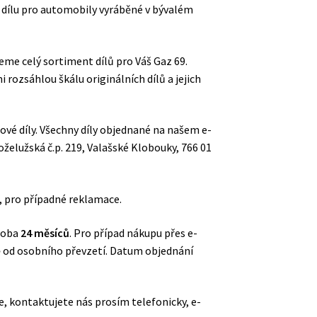
 dílu pro automobily vyráběné v bývalém
eme celý sortiment dílů pro Váš Gaz 69.
ozsáhlou škálu originálních dílů a jejich
vé díly. Všechny díly objednané na našem e-
želužská č.p. 219, Valašské Klobouky, 766 01
, pro případné reklamace.
 doba
24 měsíců
. Pro případ nákupu přes e-
ně od osobního převzetí. Datum objednání
, kontaktujete nás prosím telefonicky, e-