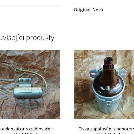
Originál. Nová.
uvisející produkty
ondenzátor rozdělovače –
Cívka zapalování s odpore