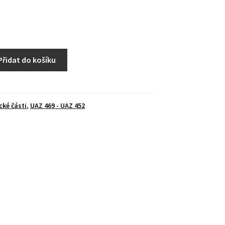
Přidat do košíku
cké části
,
UAZ 469 - UAZ 452