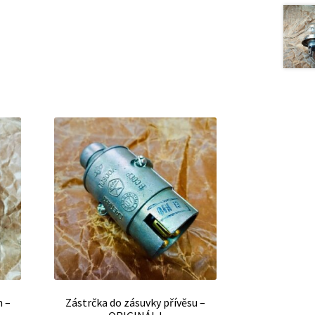
m –
Zástrčka do zásuvky přívěsu –