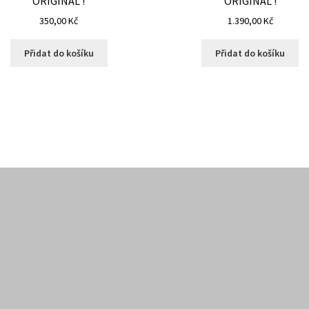
ORIGINÁL !
ORIGINÁL !
350,00
Kč
1.390,00
Kč
Přidat do košíku
Přidat do košíku