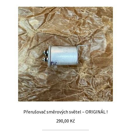
Přerušovač směrových světel – ORIGINÁL !
290,00
Kč