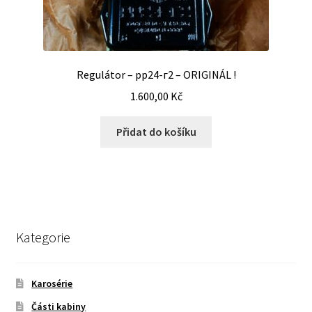
Regulátor – рр24-г2 – ORIGINÁL !
1.600,00
Kč
Přidat do košíku
Kategorie
Karosérie
Části kabiny