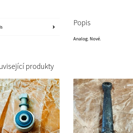
Popis
is
Analog. Nové.
uvisející produkty