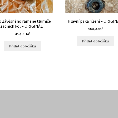
o závěsného ramene tlumiče
Hlavní páka řízení – ORIGIN
zadních kol – ORIGINÁL !
900,00
Kč
450,00
Kč
Přidat do košíku
Přidat do košíku