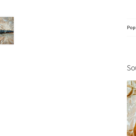
Pop
So