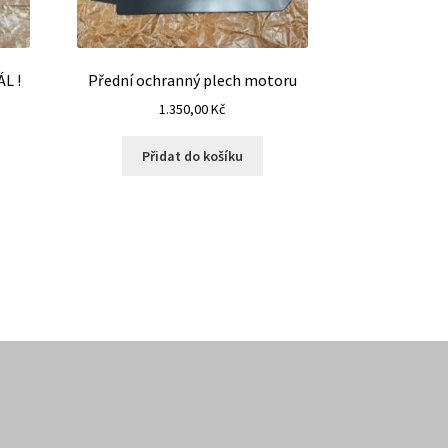
ÁL !
Přední ochranný plech motoru
1.350,00
Kč
Přidat do košíku