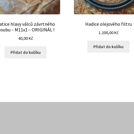
atice hlavy válců závrtného
Hadice olejového filtru
roubu – M11x1 – ORIGINÁL !
1.200,00
Kč
40,00
Kč
Přidat do košíku
Přidat do košíku