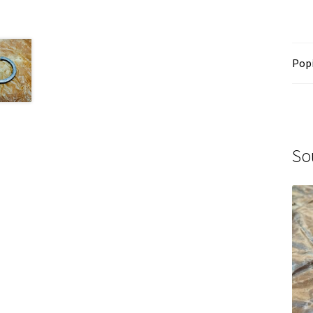
Pop
So