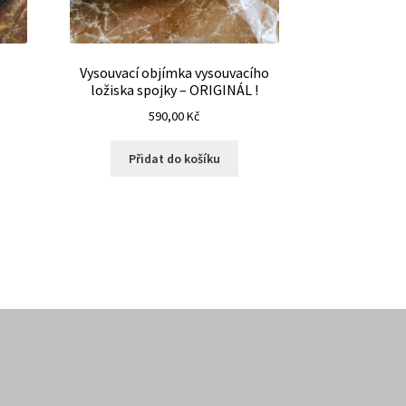
Vysouvací objímka vysouvacího
ložiska spojky – ORIGINÁL !
590,00
Kč
Přidat do košíku