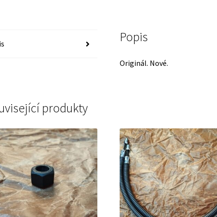
Popis
is
Originál. Nové.
uvisející produkty