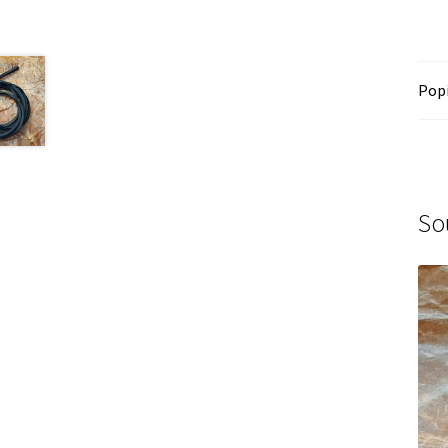
Pop
So