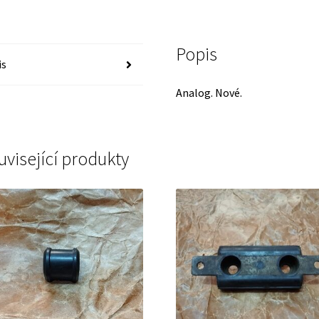
Popis
is
Analog. Nové.
uvisející produkty