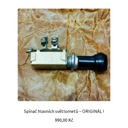
Spínač hlavních světlometů – ORIGINÁL !
990,00
Kč