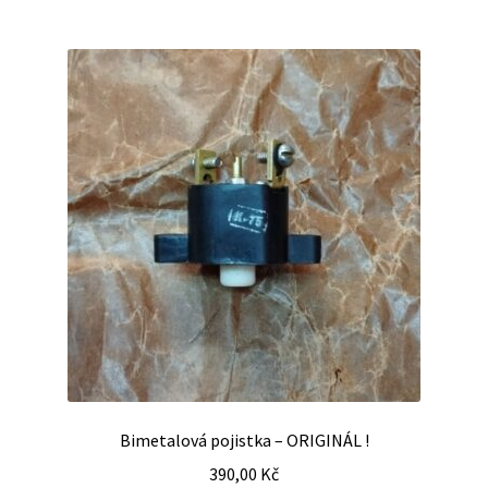
Bimetalová pojistka – ORIGINÁL !
390,00
Kč