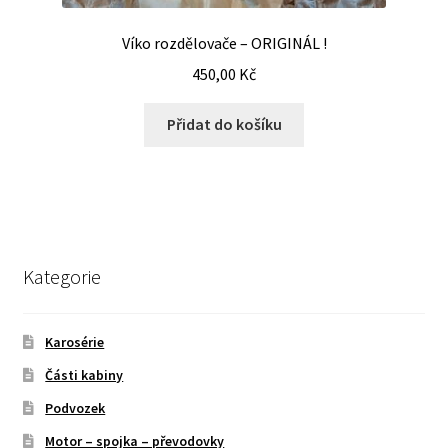
Víko rozdělovače – ORIGINÁL !
450,00
Kč
Přidat do košíku
Kategorie
Karosérie
Části kabiny
Podvozek
Motor – spojka – převodovky