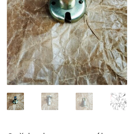
Prodávající – kontaktní informace
Způsoby úhrady
O nás