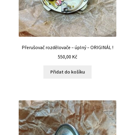
Přerušovač rozdělovače – úplný – ORIGINÁL !
550,00
Kč
Přidat do košíku