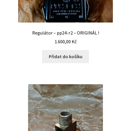
Regulátor – рр24-г2 – ORIGINÁL !
1.600,00
Kč
Přidat do košíku