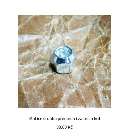
Matice šroubu předních i zadních kol
80,00
Kč