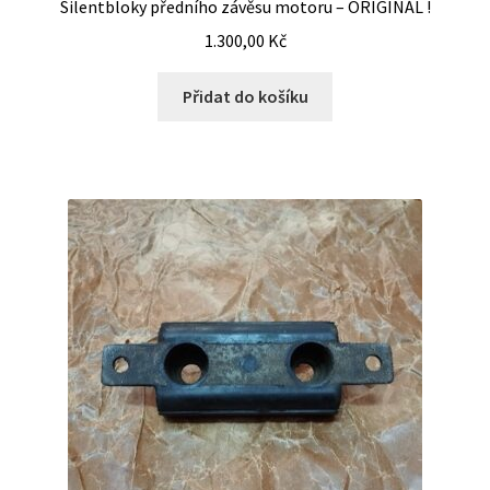
Silentbloky předního závěsu motoru – ORIGINÁL !
1.300,00
Kč
Přidat do košíku