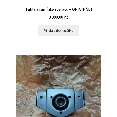
Táhla a ramínka stěračů – ORIGINÁL !
3.000,00
Kč
Přidat do košíku