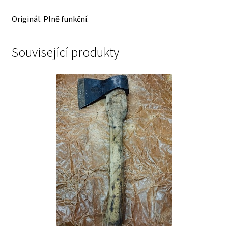
-
Originál. Plně funkční.
ORIGINÁL
!
-
Související produkty
DOČASNĚ
VYPRODÁNO
-
množství