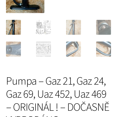
Prodávající – kontaktní informace
Způsoby úhrady
O nás
Pumpa – Gaz 21, Gaz 24,
Gaz 69, Uaz 452, Uaz 469
– ORIGINÁL ! – DOČASNĚ