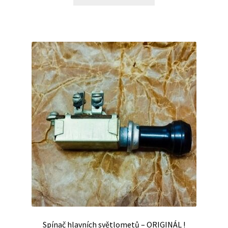
Spínač hlavních světlometů – ORIGINÁL !