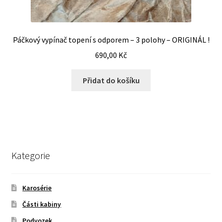
Páčkový vypínač topení s odporem – 3 polohy – ORIGINÁL !
690,00
Kč
Přidat do košíku
Kategorie
Karosérie
Části kabiny
Podvozek