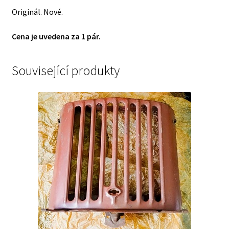
ORIGINÁL
Originál. Nové.
!
množství
Cena je uvedena za 1 pár.
Související produkty