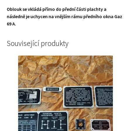
Oblouk se vkládá přímo do přední části plachty a
následně je uchycen na vnějším rámu předního okna Gaz
69 A.
Související produkty