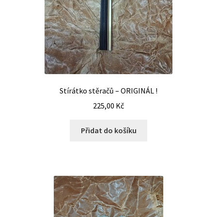
Stírátko stěračů – ORIGINÁL !
225,00
Kč
Přidat do košíku