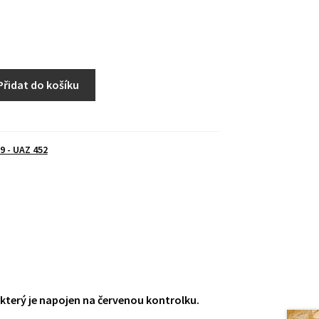
Přidat do košíku
9 - UAZ 452
 který je napojen na červenou kontrolku.