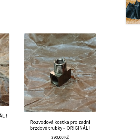
ÁL !
Rozvodová kostka pro zadní
brzdové trubky – ORIGINÁL !
390,00
Kč