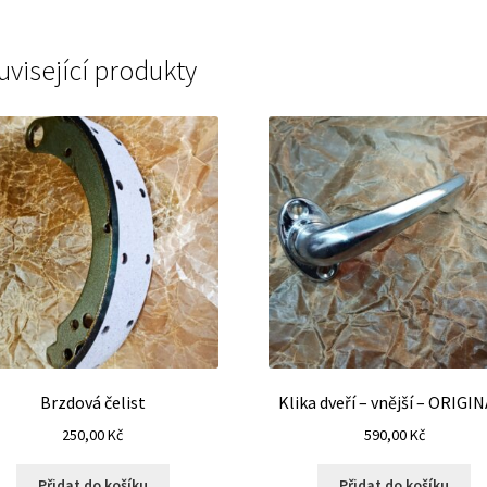
uvisející produkty
Brzdová čelist
Klika dveří – vnější – ORIGIN
250,00
Kč
590,00
Kč
Přidat do košíku
Přidat do košíku