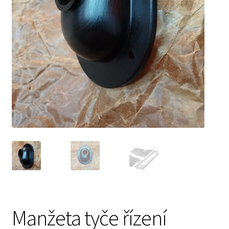
Prodávající – kontaktní informace
Způsoby úhrady
O nás
Manžeta tyče řízení