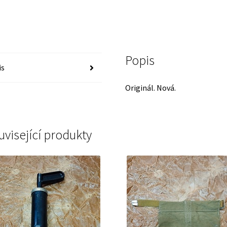
Popis
is
Originál. Nová.
uvisející produkty