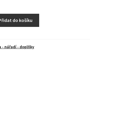
Přidat do košíku
 - nářadí - doplňky