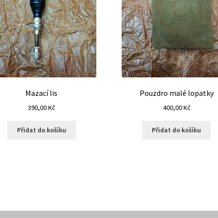
Mazací lis
Pouzdro malé lopatky
390,00
Kč
400,00
Kč
Přidat do košíku
Přidat do košíku