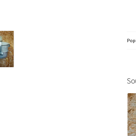
Pop
So