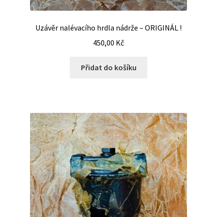
Uzávěr nalévacího hrdla nádrže – ORIGINÁL !
450,00
Kč
Přidat do košíku