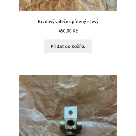
Brzdový váleček půlený – levý
450,00
Kč
Přidat do košíku