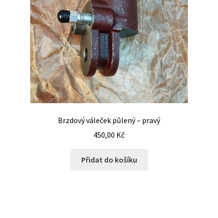
Brzdový váleček půlený – pravý
450,00
Kč
Přidat do košíku