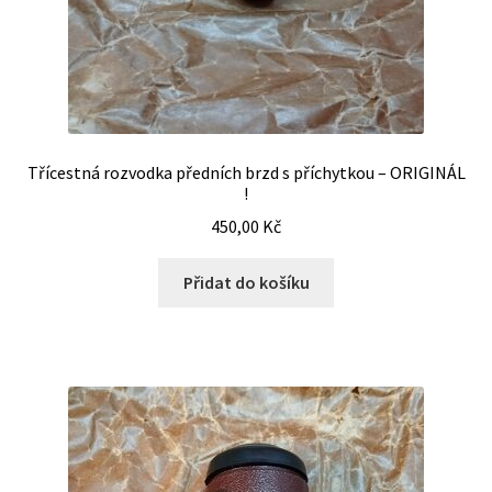
Třícestná rozvodka předních brzd s příchytkou – ORIGINÁL
!
450,00
Kč
Přidat do košíku