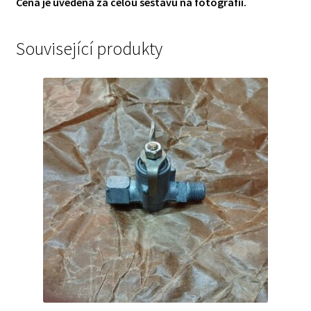
Cena je uvedena za celou sestavu na fotografii.
Související produkty