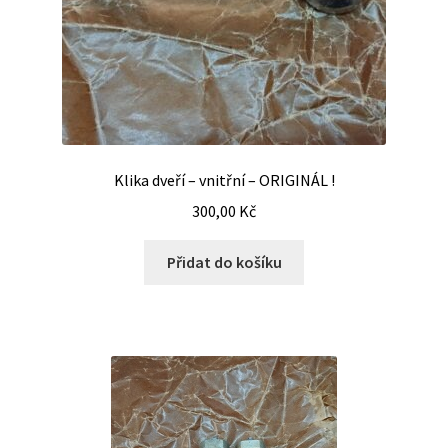
Klika dveří – vnitřní – ORIGINÁL !
300,00
Kč
Přidat do košíku