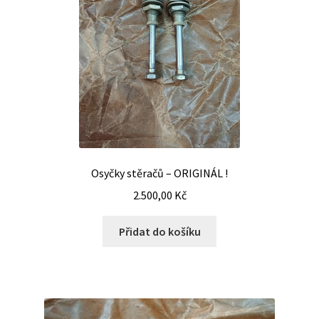
Osyčky stěračů – ORIGINÁL !
2.500,00
Kč
Přidat do košíku